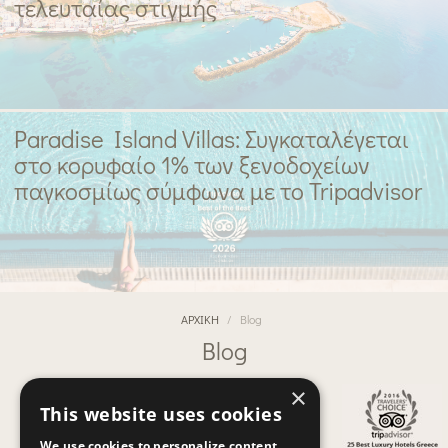
τελευταίας στιγμής
Paradise Island Villas: Συγκαταλέγεται
στο κορυφαίο 1% των ξενοδοχείων
παγκοσμίως σύμφωνα με το Tripadvisor
ΑΡΧΙΚΗ
Blog
Blog
×
This website uses cookies
We use cookies to personalize content